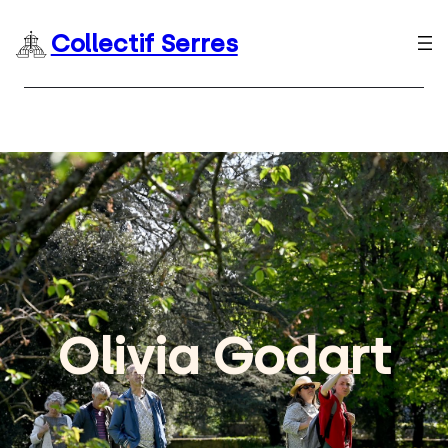
Collectif Serres
Olivia Godart