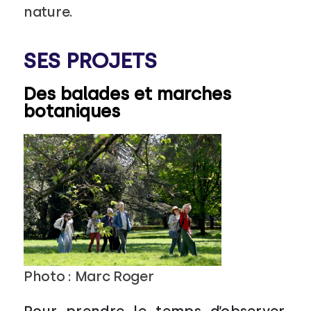
nature.
SES PROJETS
Des balades et marches
botaniques
Photo : Marc Roger